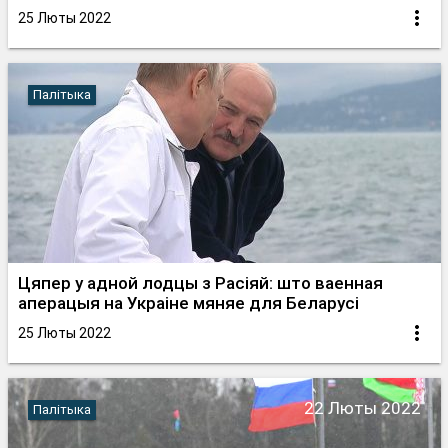
25 Люты 2022
Палітыка
Цяпер у адной лодцы з Расіяй: што ваенная
аперацыя на Украіне мяняе для Беларусі
25 Люты 2022
22 Люты 2022
Палітыка