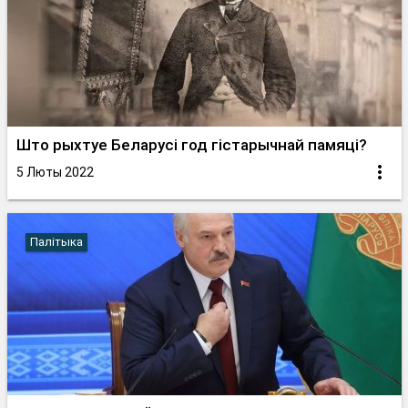
Што рыхтуе Беларусі год гістарычнай памяці?
5 Люты 2022
Палітыка